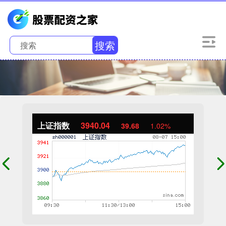
搜索
上证指数
3940.04
39.68
1.02%