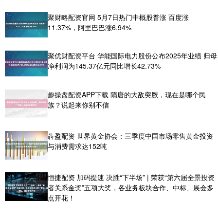
聚财略配资官网 5月7日热门中概股普涨 百度涨
11.37%，阿里巴巴涨6.94%
聚优财配资平台 华能国际电力股份公布2025年业绩 归母
净利润为145.37亿元同比增长42.73%
趣操盘配资APP下载 隋唐的大敌突厥，现在是哪个民
族？说起来你别不信
犇盈配资 世界黄金协会：三季度中国市场零售黄金投资
与消费需求达152吨
恒捷配资 加码提速 决胜“下半场” | 荣获“第六届全景投资
者关系金奖”五项大奖，各业务板块合作、中标、展会多
点开花！