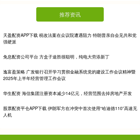
推荐资讯
天盈配资APP下载 税改法案在众议院遭遇阻力 特朗普亲自会见共和党
强硬派
免息配资公司平台 方盒子途胜很聪明，纯电大劳添新丁
逸富盈策略 ​广发银行召开学习贯彻金融系统党的建设工作会议精神暨
2025年上半年经营管理工作会议
华生配资 海信集团注册资本减少14亿元，经营范围去掉房地产开发
股票配资平仓APP下载 伊朗军方在冲突中首次使用“哈迪德110”高速无
人机