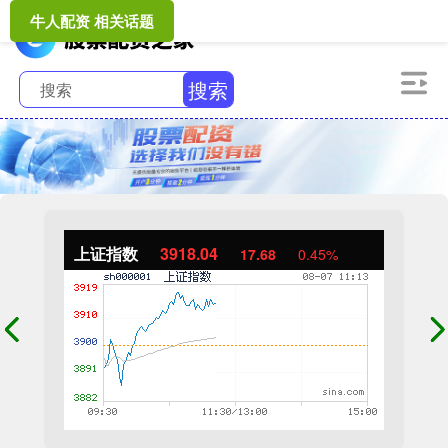
牛人配资 相关话题
搜索
上证指数
3918.04
17.68
0.45%