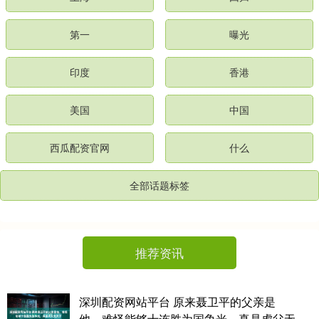
第一
曝光
印度
香港
美国
中国
西瓜配资官网
什么
全部话题标签
推荐资讯
深圳配资网站平台 原来聂卫平的父亲是
他，难怪能够十连胜为国争光，真是虎父无