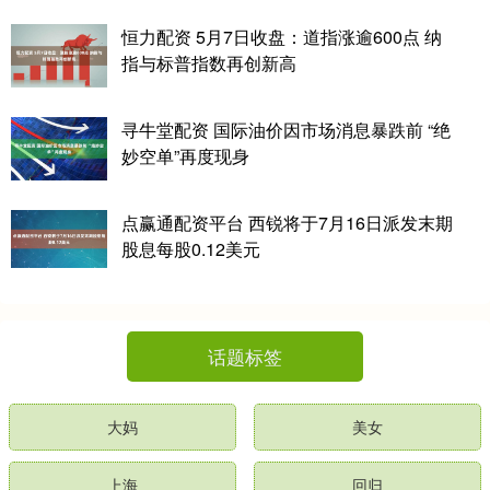
恒力配资 5月7日收盘：道指涨逾600点 纳
指与标普指数再创新高
寻牛堂配资 国际油价因市场消息暴跌前 “绝
妙空单”再度现身
点赢通配资平台 西锐将于7月16日派发末期
股息每股0.12美元
话题标签
大妈
美女
上海
回归