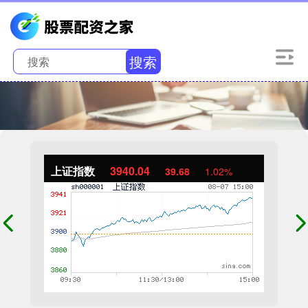
搜索
上证指数
3940.04
39.68
1.02%