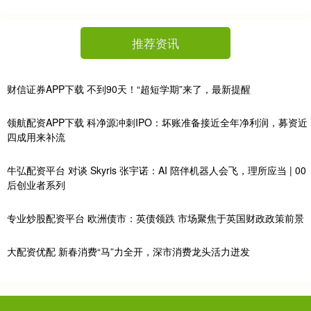
推荐资讯
财信证券APP下载 不到90天！“超短学期”来了，最新提醒
领航配资APP下载 科净源冲刺IPO：坏账准备接近全年净利润，募资近
四成用来补流
牛弘配资平台 对谈 Skyris 张宇诺：AI 陪伴机器人会飞，理所应当 | 00
后创业者系列
专业炒股配资平台 欧洲债市：英债领跌 市场聚焦于英国财政政策前景
大配资优配 新春消费“马”力全开，深市消费龙头活力迸发