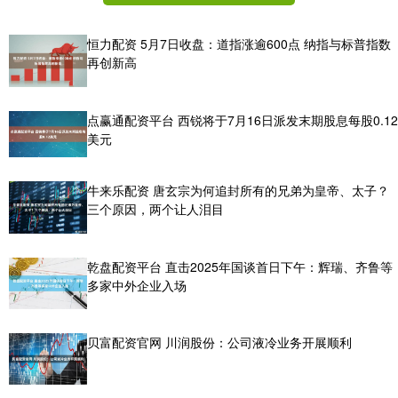
恒力配资 5月7日收盘：道指涨逾600点 纳指与标普指数
再创新高
点赢通配资平台 西锐将于7月16日派发末期股息每股0.12
美元
牛来乐配资 唐玄宗为何追封所有的兄弟为皇帝、太子？
三个原因，两个让人泪目
乾盘配资平台 直击2025年国谈首日下午：辉瑞、齐鲁等
多家中外企业入场
贝富配资官网 川润股份：公司液冷业务开展顺利