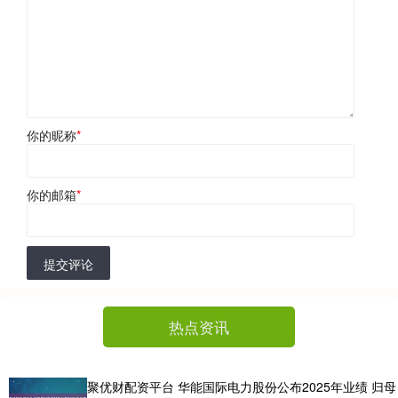
你的昵称
*
你的邮箱
*
提交评论
热点资讯
聚优财配资平台 华能国际电力股份公布2025年业绩 归母