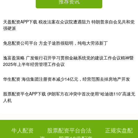
推荐资讯
天盈配资APP下载 税改法案在众议院遭遇阻力 特朗普亲自会见共和党
强硬派
免息配资公司平台 方盒子途胜很聪明，纯电大劳添新丁
逸富盈策略 ​广发银行召开学习贯彻金融系统党的建设工作会议精神暨
2025年上半年经营管理工作会议
华生配资 海信集团注册资本减少14亿元，经营范围去掉房地产开发
股票配资平仓APP下载 伊朗军方在冲突中首次使用“哈迪德110”高速无
人机
牛人配资
股票配资平台合法
正规实盘配