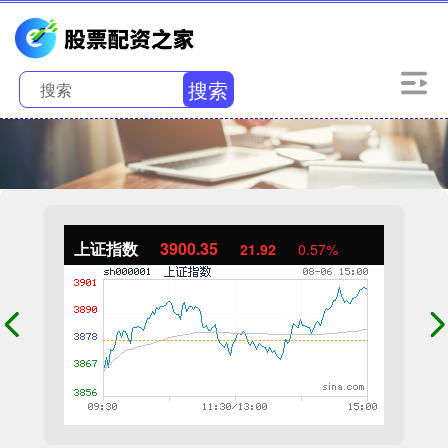
搜索
上证指数
3900.35
21.92
0.57%