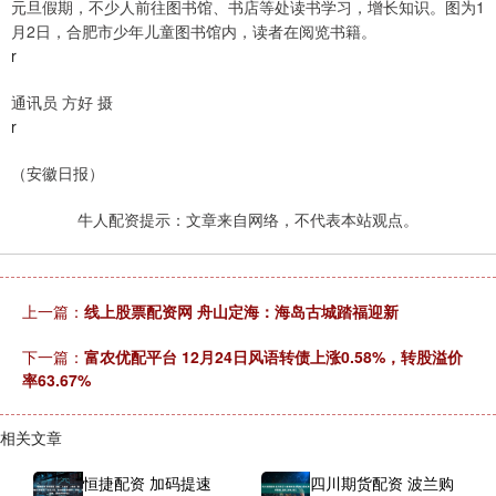
元旦假期，不少人前往图书馆、书店等处读书学习，增长知识。图为1
月2日，合肥市少年儿童图书馆内，读者在阅览书籍。
r
通讯员 方好 摄
r
（安徽日报）
牛人配资提示：文章来自网络，不代表本站观点。
上一篇：
线上股票配资网 舟山定海：海岛古城踏福迎新
下一篇：
富农优配平台 12月24日风语转债上涨0.58%，转股溢价
率63.67%
相关文章
恒捷配资 加码提速
四川期货配资 波兰购