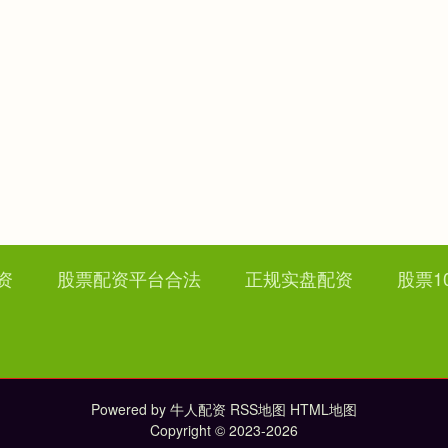
资
股票配资平台合法
正规实盘配资
股票1
Powered by
牛人配资
RSS地图
HTML地图
Copyright
© 2023-2026