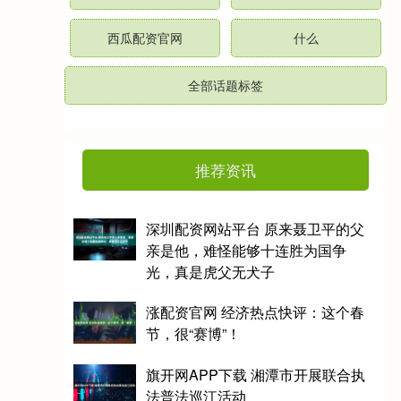
西瓜配资官网
什么
全部话题标签
推荐资讯
深圳配资网站平台 原来聂卫平的父
亲是他，难怪能够十连胜为国争
光，真是虎父无犬子
涨配资官网 经济热点快评：这个春
节，很“赛博”！
旗开网APP下载 湘潭市开展联合执
法普法巡江活动