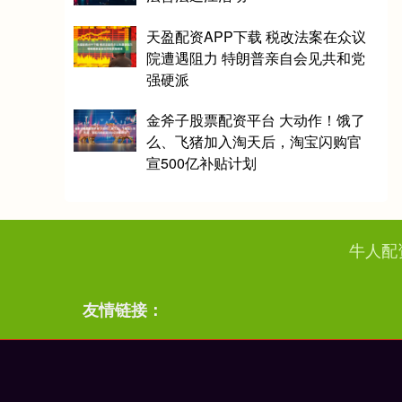
天盈配资APP下载 税改法案在众议
院遭遇阻力 特朗普亲自会见共和党
强硬派
金斧子股票配资平台 大动作！饿了
么、飞猪加入淘天后，淘宝闪购官
宣500亿补贴计划
牛人配
友情链接：