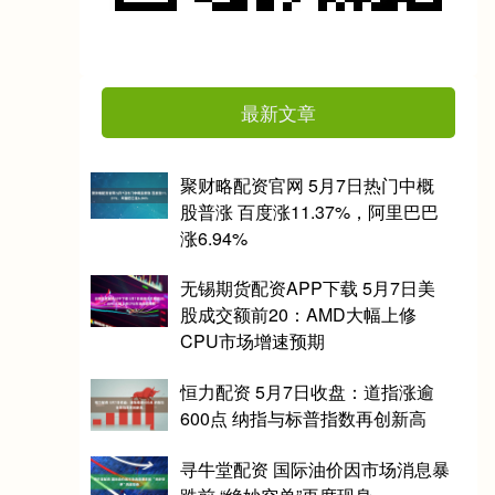
最新文章
聚财略配资官网 5月7日热门中概
股普涨 百度涨11.37%，阿里巴巴
涨6.94%
无锡期货配资APP下载 5月7日美
股成交额前20：AMD大幅上修
CPU市场增速预期
恒力配资 5月7日收盘：道指涨逾
600点 纳指与标普指数再创新高
寻牛堂配资 国际油价因市场消息暴