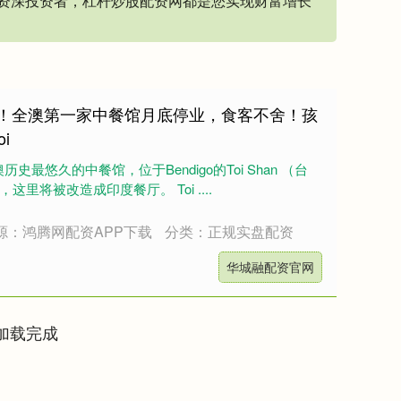
资深投资者，杠杆炒股配资网都是您实现财富增长
史！全澳第一家中餐馆月底停业，食客不舍！孩
i
最悠久的中餐馆，位于Bendigo的Toi Shan （台
里将被改造成印度餐厅。 Toi ....
源：鸿腾网配资APP下载
分类：正规实盘配资
华城融配资官网
加载完成