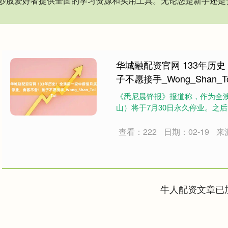
炒股爱好者提供全面的学习资源和实用工具。无论您是新手还是
华城融配资官网 133年历
子不愿接手_Wong_Shan_To
《悉尼晨锋报》报道称，作为全澳历史
山）将于7月30日永久停业。之后，这
查看：222
日期：02-19
来
牛人配资文章已