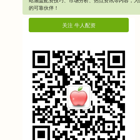
站涵盖配资技巧、市场分析、热点资讯等内容，为
的可靠伙伴！
关注 牛人配资