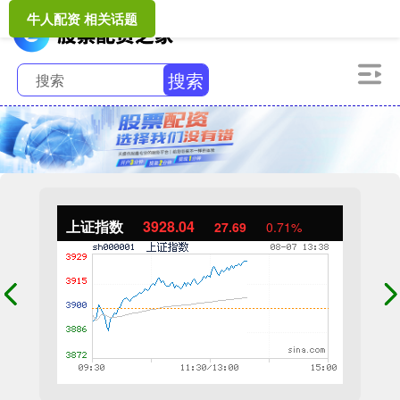
牛人配资 相关话题
搜索
上证指数
3928.04
27.69
0.71%