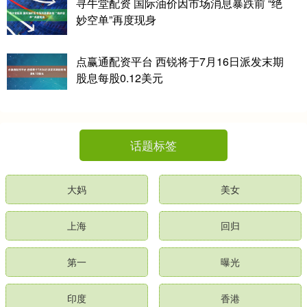
寻牛堂配资 国际油价因市场消息暴跌前 “绝
妙空单”再度现身
点赢通配资平台 西锐将于7月16日派发末期
股息每股0.12美元
话题标签
大妈
美女
上海
回归
第一
曝光
印度
香港