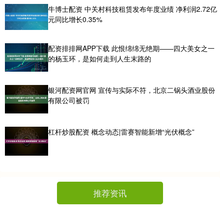
牛博士配资 中关村科技租赁发布年度业绩 净利润2.72亿
元同比增长0.35%
配资排排网APP下载 此恨绵绵无绝期——四大美女之一
的杨玉环，是如何走到人生末路的
银河配资网官网 宣传与实际不符，北京二锅头酒业股份
有限公司被罚
杠杆炒股配资 概念动态|雷赛智能新增“光伏概念”
推荐资讯