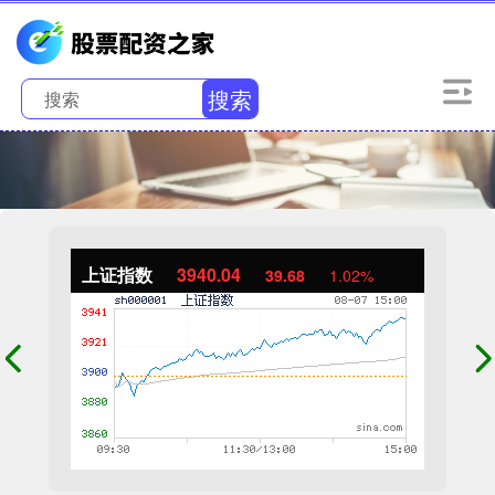
搜索
上证指数
3940.04
39.68
1.02%