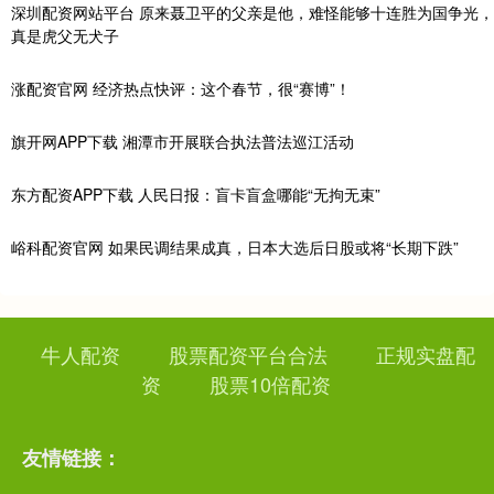
深圳配资网站平台 原来聂卫平的父亲是他，难怪能够十连胜为国争光，
真是虎父无犬子
涨配资官网 经济热点快评：这个春节，很“赛博”！
旗开网APP下载 湘潭市开展联合执法普法巡江活动
东方配资APP下载 人民日报：盲卡盲盒哪能“无拘无束”
峪科配资官网 如果民调结果成真，日本大选后日股或将“长期下跌”
牛人配资
股票配资平台合法
正规实盘配
资
股票10倍配资
友情链接：