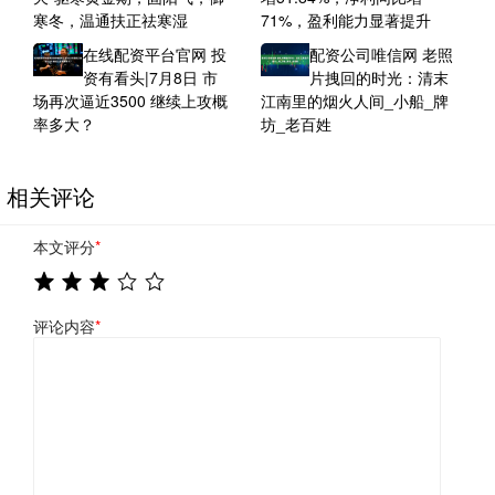
寒冬，温通扶正祛寒湿
71%，盈利能力显著提升
在线配资平台官网 投
配资公司唯信网 老照
资有看头|7月8日 市
片拽回的时光：清末
场再次逼近3500 继续上攻概
江南里的烟火人间_小船_牌
率多大？
坊_老百姓
相关评论
本文评分
*
评论内容
*