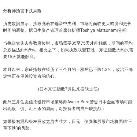
分析师预警下跌风险
历史数据显示，执政党若在选举中失利，市场将面临更大幅度和更长
时间的调整。据日生资产管理首席分析师Toshiya Matsunami分析:
当执政党失去多数席位时，市场需要35至75天才能触底，期间的平均
总跌幅达到约8%。相比之下，如果执政联盟获胜，东证指数大约只需
要15天就能触底。
本月以来，东证指数在经历了三个月的上涨后已下跌1.2%，政治不确
定性正在侵蚀投资者的信心。
(日本东证指数7月以来疲软走低)
此外三井住友信托银行市场策略师Ayako Sera警告日本金融市场可能
出现股、债、汇三杀的局面，对投资者构成严峻挑战：
如果极右翼和极左翼政党势力壮大，日元、债券和股票市场将面临‘三
重下跌’的风险。